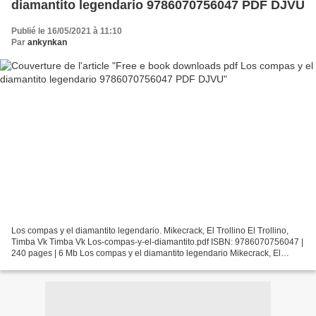
diamantito legendario 9786070756047 PDF DJVU
Publié le 16/05/2021 à 11:10
Par
ankynkan
Los compas y el diamantito legendario. Mikecrack, El Trollino El Trollino,
Timba Vk Timba Vk Los-compas-y-el-diamantito.pdf ISBN: 9786070756047 |
240 pages | 6 Mb Los compas y el diamantito legendario Mikecrack, El
Trollino El Trollino, Timba Vk Timba...