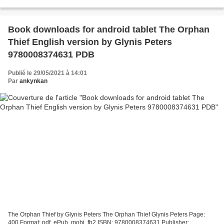
Creation: How to Build a Brand that Customers,...
Book downloads for android tablet The Orphan
Thief English version by Glynis Peters
9780008374631 PDB
Publié le 29/05/2021 à 14:01
Par
ankynkan
The Orphan Thief by Glynis Peters The Orphan Thief Glynis Peters Page:
400 Format: pdf, ePub, mobi, fb2 ISBN: 9780008374631 Publisher: