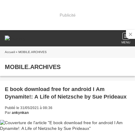
Publicité
MENU
Accueil
» MOBILE.ARCHIVES
MOBILE.ARCHIVES
E book download free for android I Am
Dynamite!: A Life of Nietzsche by Sue Prideaux
Publié le 31/05/2021 à 08:36
Par
ankynkan