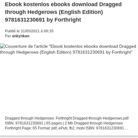
Ebook kostenlos ebooks download Dragged
through Hedgerows (English Edition)
9781631230691 by Forthright
Publié le 31/05/2021 à 08:35
Par
ankynkan
Dragged through Hedgerows. Forthright Dragged-through-Hedgerows.pdf
ISBN: 9781631230691 | 65 pages | 2 Mb Dragged through Hedgerows
Forthright Page: 65 Format: pdf, ePub, fb2, mobi ISBN: 9781631230691
Publisher: Christa Joan Milbrandt Kinde Download Dragged...