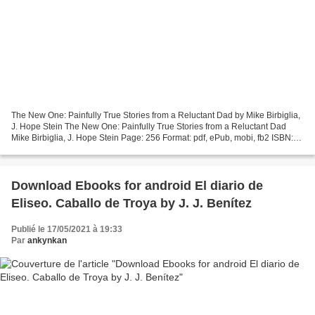
The New One: Painfully True Stories from a Reluctant Dad by Mike Birbiglia,
J. Hope Stein The New One: Painfully True Stories from a Reluctant Dad
Mike Birbiglia, J. Hope Stein Page: 256 Format: pdf, ePub, mobi, fb2 ISBN:
9781538703175 Publisher: Grand...
Download Ebooks for android El diario de
Eliseo. Caballo de Troya by J. J. Benítez
Publié le 17/05/2021 à 19:33
Par
ankynkan