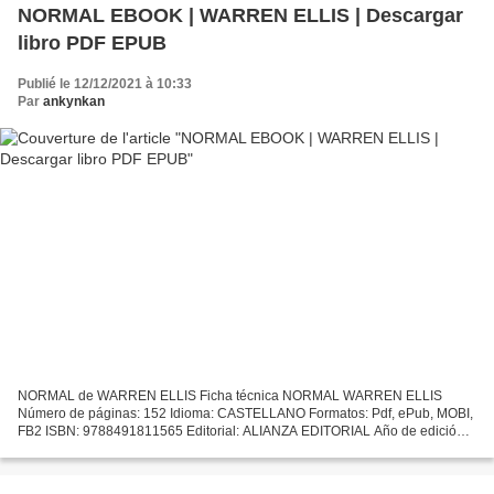
NORMAL EBOOK | WARREN ELLIS | Descargar
libro PDF EPUB
Publié le 12/12/2021 à 10:33
Par
ankynkan
NORMAL de WARREN ELLIS Ficha técnica NORMAL WARREN ELLIS
Número de páginas: 152 Idioma: CASTELLANO Formatos: Pdf, ePub, MOBI,
FB2 ISBN: 9788491811565 Editorial: ALIANZA EDITORIAL Año de edición:
2018 Descargar eBook gratis Libros descargables gratis para...