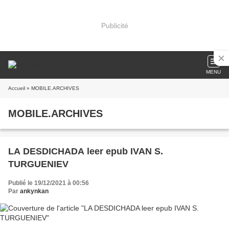
Publicité
MENU
Accueil
» MOBILE.ARCHIVES
MOBILE.ARCHIVES
LA DESDICHADA leer epub IVAN S.
TURGUENIEV
Publié le 19/12/2021 à 00:56
Par
ankynkan