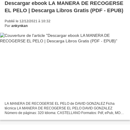
Descargar ebook LA MANERA DE RECOGERSE
EL PELO | Descarga Libros Gratis (PDF - EPUB)
Publié le 12/12/2021 à 10:32
Par
ankynkan
LA MANERA DE RECOGERSE EL PELO de DAVID GONZALEZ Ficha
técnica LA MANERA DE RECOGERSE EL PELO DAVID GONZALEZ
Número de páginas: 320 Idioma: CASTELLANO Formatos: Pdf, ePub, MOBI,
FB2 ISBN: 9788492799138 Editorial: S.L. BARTLEBY EDITORES Año de
edición:...