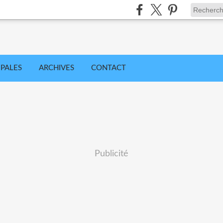
IPALES
ARCHIVES
CONTACT
Publicité