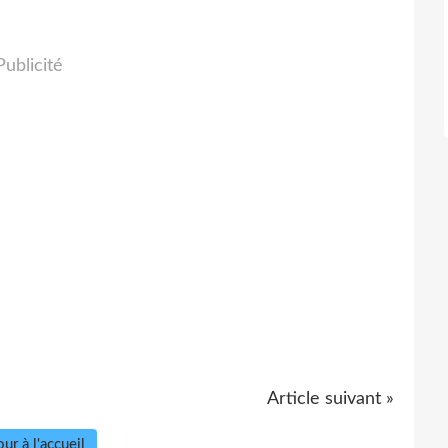
Publicité
Article suivant »
ur à l'accueil