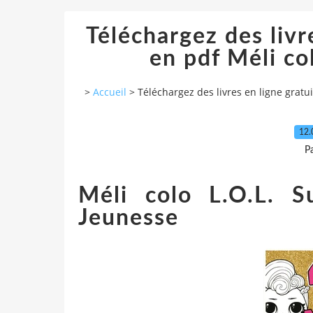
Téléchargez des livr
en pdf Méli col
>
Accueil
>
Téléchargez des livres en ligne gratui
12.
P
Méli colo L.O.L. S
Jeunesse