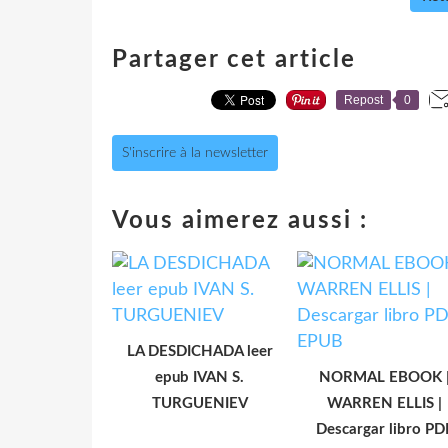
Partager cet article
Repost
0
S'inscrire à la newsletter
Vous aimerez aussi :
LA DESDICHADA leer
epub IVAN S.
NORMAL EBOOK 
TURGUENIEV
WARREN ELLIS |
Descargar libro PD