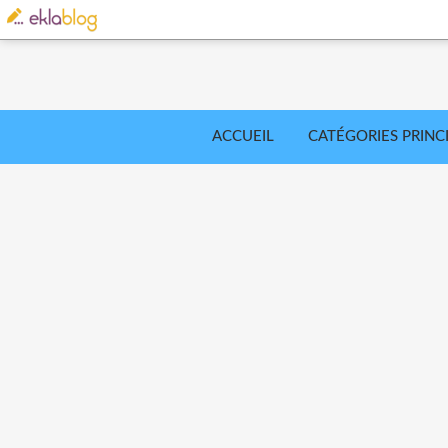
ACCUEIL
CATÉGORIES PRINC