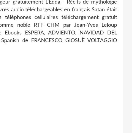
eur gratuitement L'Edda - Récits de mythologie
ivres audio téléchargeables en français Satan était
 téléphones cellulaires téléchargement gratuit
 l'homme noble RTF CHM par Jean-Yves Leloup
ile Ebooks ESPERA, ADVIENTO, NAVIDAD DEL
 Spanish de FRANCESCO GIOSUÈ VOLTAGGIO