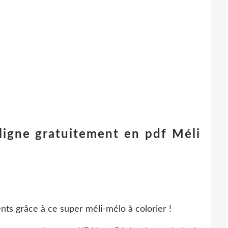
 ligne gratuitement en pdf Méli
ents grâce à ce super méli-mélo à colorier !