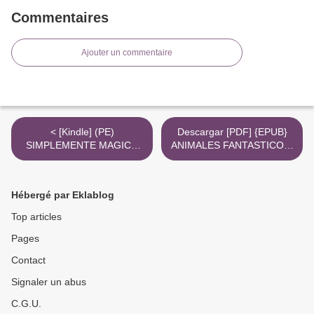
Commentaires
Ajouter un commentaire
< [Kindle] (PE)
Descargar [PDF] {EPUB}
SIMPLEMENTE MAGICO
ANIMALES FANTASTICOS:
descargar gratis
LOS CRIMENES DE
GRINDELWALD >
Hébergé par Eklablog
Top articles
Pages
Contact
Signaler un abus
C.G.U.