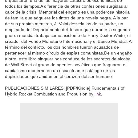
orquestaron una de las mayores catástrofes económicas de
todos los tiempos.A diferencia de otras confesiones surgidas al
calor de la crisis, Memorial del engaño es una poderosa historia
de familia que adquiere los tintes de una novela negra. A la par
de sus propias mentiras, J. Volpi desvela las de su padre, un
empleado del Departamento del Tesoro que durante la segunda
guerra mundial trabajó como asistente de Harry Dexter White, el
creador del Fondo Monetario Internacional y el Banco Mundial. Al
término del conflicto, los dos hombres fueron acusados de
pertenecer al mismo círculo de espías comunistas.De un engaño
a otro, este libro singular nos conduce de los secretos de alcoba
de Wall Street al grupo de agentes soviéticos que fraguaron el
capitalismo moderno en un escalofriante catálogo de las
duplicidades que anidan en el corazón del ser humano.
PUBLICACIONES SIMILARES: [PDF/Kindle] Fundamentals of
Hybrid Rocket Combustion and Propulsion by
link
,