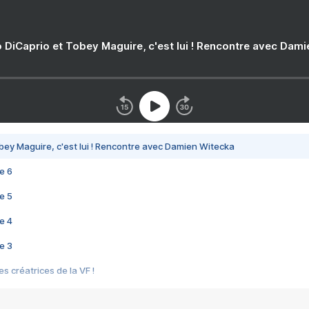
 DiCaprio et Tobey Maguire, c'est lui ! Rencontre avec Dam
bey Maguire, c'est lui ! Rencontre avec Damien Witecka
e 6
e 5
e 4
e 3
s créatrices de la VF !
e 2