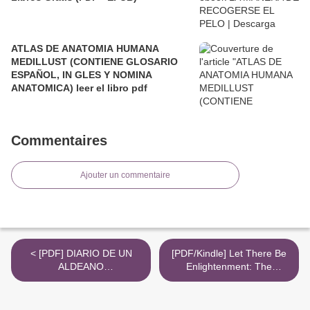
ATLAS DE ANATOMIA HUMANA
MEDILLUST (CONTIENE GLOSARIO
ESPAÑOL, IN GLES Y NOMINA
ANATOMICA) leer el libro pdf
Commentaires
Ajouter un commentaire
< [PDF] DIARIO DE UN
[PDF/Kindle] Let There Be
ALDEANO
Enlightenment: The
REQUETEPRINGAO
Religious and Mystical
descargar gratis
Sources of Rationality by
Anton M. Matytsin, Dan