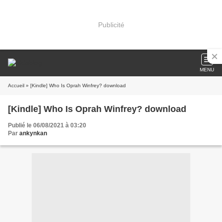
Publicité
MENU
Accueil
» [Kindle] Who Is Oprah Winfrey? download
[Kindle] Who Is Oprah Winfrey? download
Publié le 06/08/2021 à 03:20
Par
ankynkan