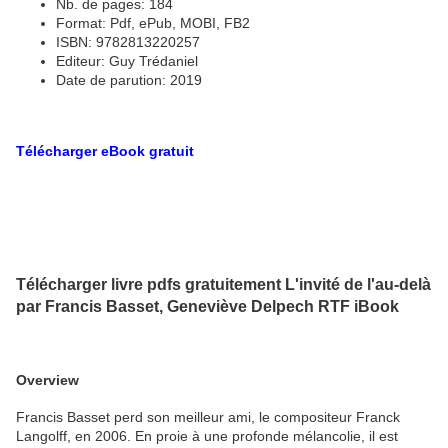
Nb. de pages: 184
Format: Pdf, ePub, MOBI, FB2
ISBN: 9782813220257
Editeur: Guy Trédaniel
Date de parution: 2019
Télécharger eBook gratuit
Télécharger livre pdfs gratuitement L'invité de l'au-delà
par Francis Basset, Geneviève Delpech RTF iBook
Overview
Francis Basset perd son meilleur ami, le compositeur Franck
Langolff, en 2006. En proie à une profonde mélancolie, il est