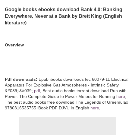
Google books ebooks download Bank 4.0: Banking
Everywhere, Never at a Bank by Brett King (English
literature)
Overview
Pdf downloads:
Epub ibooks downloads Iec 60079-11 Electrical
Apparatus For Explosive Gas Atmospheres - Intrinsic Safety
&#039;i&#039;
pdf
, Best audio books torrent download Run with
Power: The Complete Guide to Power Meters for Running
here
,
The best audio books free download The Legends of Greemulax
9780316535755 iBook PDF DJVU in English
here
,