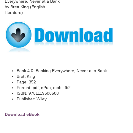
Bank 4.0: Banking Everywhere, Never at a Bank
Brett King
Page: 352
Format: pdf, ePub, mobi, fb2
ISBN: 9781119506508
Publisher: Wiley
Download eBook