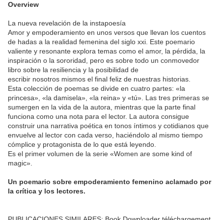
Overview
La nueva revelación de la instapoesía
Amor y empoderamiento en unos versos que llevan los cuentos
de hadas a la realidad femenina del siglo xxi. Este poemario
valiente y resonante explora temas como el amor, la pérdida, la
inspiración o la sororidad, pero es sobre todo un conmovedor
libro sobre la resiliencia y la posibilidad de
escribir nosotros mismos el final feliz de nuestras historias.
Esta colección de poemas se divide en cuatro partes: «la
princesa», «la damisela», «la reina» y «tú». Las tres primeras se
sumergen en la vida de la autora, mientras que la parte final
funciona como una nota para el lector. La autora consigue
construir una narrativa poética en tonos íntimos y cotidianos que
envuelve al lector con cada verso, haciéndolo al mismo tiempo
cómplice y protagonista de lo que está leyendo.
Es el primer volumen de la serie «Women are some kind of
magic».
Un poemario sobre empoderamiento femenino aclamado por
la crítica y los lectores.
PUBLICACIONES SIMILARES: Book Downloader téléchargement