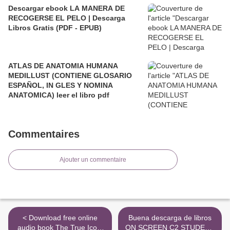
Descargar ebook LA MANERA DE
RECOGERSE EL PELO | Descarga
Libros Gratis (PDF - EPUB)
ATLAS DE ANATOMIA HUMANA
MEDILLUST (CONTIENE GLOSARIO
ESPAÑOL, IN GLES Y NOMINA
ANATOMICA) leer el libro pdf
Commentaires
Ajouter un commentaire
< Download free online
Buena descarga de libros
audio book The True Icon:
ON SCREEN C2 STUDENT