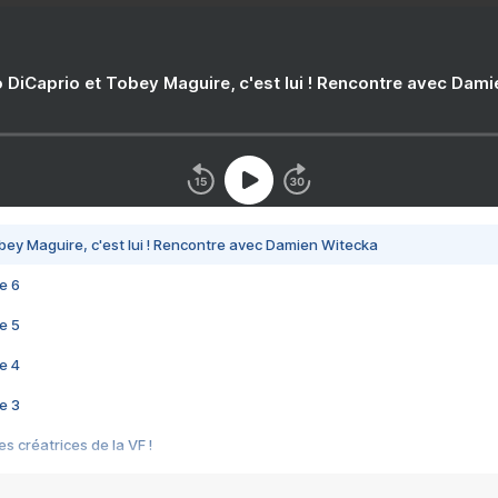
 DiCaprio et Tobey Maguire, c'est lui ! Rencontre avec Dam
bey Maguire, c'est lui ! Rencontre avec Damien Witecka
e 6
e 5
e 4
e 3
s créatrices de la VF !
e 2