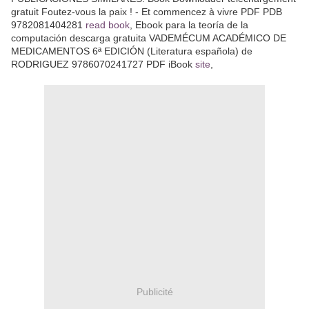
gratuit Foutez-vous la paix ! - Et commencez à vivre PDF PDB
9782081404281
read book
, Ebook para la teoría de la
computación descarga gratuita VADEMÉCUM ACADÉMICO DE
MEDICAMENTOS 6ª EDICIÓN (Literatura española) de
RODRIGUEZ 9786070241727 PDF iBook
site
,
Publicité